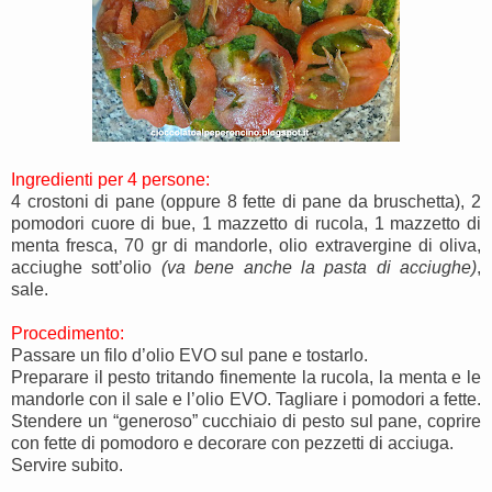
Ingredienti per 4 persone:
4 crostoni di pane (oppure 8 fette di pane da bruschetta), 2
pomodori cuore di bue, 1 mazzetto di rucola, 1 mazzetto di
menta fresca, 70 gr di mandorle, olio extravergine di oliva,
acciughe sott’olio
(va bene anche la pasta di acciughe)
,
sale.
Procedimento:
Passare un filo d’olio EVO sul pane e tostarlo.
Preparare il pesto tritando finemente la rucola, la menta e le
mandorle con il sale e l’olio EVO. Tagliare i pomodori a fette.
Stendere un “generoso” cucchiaio di pesto sul pane, coprire
con fette di pomodoro e decorare con pezzetti di acciuga.
Servire subito.